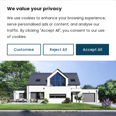
We value your privacy
We use cookies to enhance your browsing experience,
serve personalised ads or content, and analyse our
Maison Jaden,
traffic. By clicking "Accept All", you consent to our use
of cookies.
Maître d’œuvre à
Customise
Reject All
Accept All
Saint-Nazaire