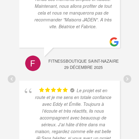
Maintenant, nous allons profiter de tout
cela et nous ne manquerons pas de
recommander "Maisons JADEN". A très
vite. Béatrice et Fabrice.
FITNESSBOUTIQUE SAINT-NAZAIRE
29 DÉCEMBRE 2025
Le projet est en
route et je me sens en totale confiance
avec Eddy et Émilie. Toujours à
l’écoute et très réactifs, ils nous
accompagnent avec beaucoup de
sérieux. J’ai hâte d’être dans ma
maison, regardez comme elle est belle
🤩 Sans hésiter, si vous avez un projet