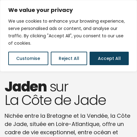
We value your privacy
We use cookies to enhance your browsing experience,
serve personalised ads or content, and analyse our
Constructeur de
traffic. By clicking "Accept All", you consent to our use
of cookies.
Maisons,
Customise
Reject All
Accept All
Individuelles à la
Côte de Jade
Jaden
sur
La Côte de Jade
Nichée entre la Bretagne et la Vendée, la Côte
de Jade, située en Loire-Atlantique, offre un
cadre de vie exceptionnel, entre océan et